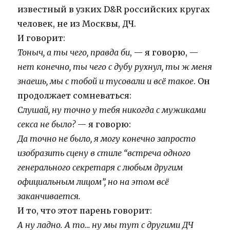
известный в узких D&R российских кругах
человек, не из Москвы, ДЧ.
И говорит:
Тоныч, а ты чего, правда би
, — я говорю, —
нет конечно, ты чего с дубу рухнул, ты ж меня
знаешь, мы с тобой и тусовали и всё такое
. Он
продолжает сомневаться:
Слушай, ну точно у тебя никогда с мужиками
секса не было?
— я говорю:
Да точно не было, я могу конечно запросто
изобразить сцену в стиле “встреча одного
генерального секретаря с любым другим
официальным лицом”, но на этом всё
заканчивается.
И то, что этот парень говорит:
А ну ладно. А то… ну мы тут с другими ДЧ