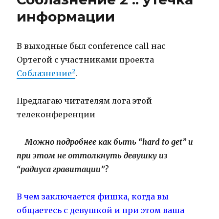
информации
В выходные был conference call нас
Ортегой с участниками проекта
2
Соблазнение
.
Предлагаю читателям лога этой
телеконференции
– Можно подробнее как быть “hard to get” и
при этом не оттолкнуть девушку из
“радиуса гравитации”?
В чем заключается фишка, когда вы
общаетесь с девушкой и при этом ваша