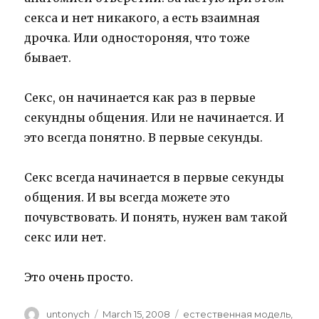
секса и нет никакого, а есть взаимная
дрочка. Или одностороняя, что тоже
бывает.
Секс, он начинается как раз в первые
секундны общения. Или не начинается. И
это всегда понятно. В первые секунды.
Секс всегда начинается в первые секунды
общения. И вы всегда можете это
почувствовать. И понять, нужен вам такой
секс или нет.
Это очень просто.
Author
untonych
Posted
March 15, 2008
Categories
естественная модель
,