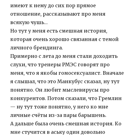
имеют к нему до сих пор прямое
отношение, рассказывают про меня
всякую чушь…
Но тут у меня есть смешная история,
которая очень хорошо связанная с темой
личного брендинга.
Примерно с лета до меня стали доходить
слухи, что тренеры РМЭС говорят про
меня, что я якобы гомосексуалист. Вначале
я слышал, что это Манкубус сказал, ну тут
понятно. Он любит мыслевирусы про
конкурентов. Потом сказали, что Гремлин
— ну тут тоже понятно, у него ко мне
личные счёты из-за пары барышень.
А дальше была очень смешная история. Ко
мне стучится в аську один довольно