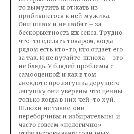
то вымутить и отжать из
прибившегося к ней мужика.
Они шлюх и не любят – за
бескорыстность их секса. Трудно
что-то сделать товаром, когда
рядом есть кто-то, кто отдает его
за так. И не путайте, шлюха – это
не блядь. У блядей проблемы с
самооценкой и как в том
анекдоте про лягушка дерущего
лягушку они уверены что ценны
только когда в них чей-то хуй.
Шлюхи не такие, они
переборчивы и избирательны, и
часто совсем «нелогично»
отфильтровывают солидных