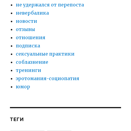
не удержался от перепоста
невербалика
новости
отзывы
отношения
подписка
сексуальные практики
соблазнение
тренинги
эротомания-социопатия
юмор
ТЕГИ