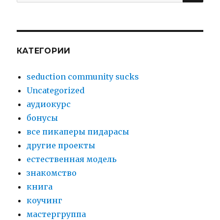
for:
КАТЕГОРИИ
seduction community sucks
Uncategorized
аудиокурс
бонусы
все пикаперы пидарасы
другие проекты
естественная модель
знакомство
книга
коучинг
мастергруппа