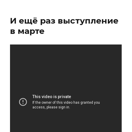
Про
шлюх
И ещё раз выступление
в марте