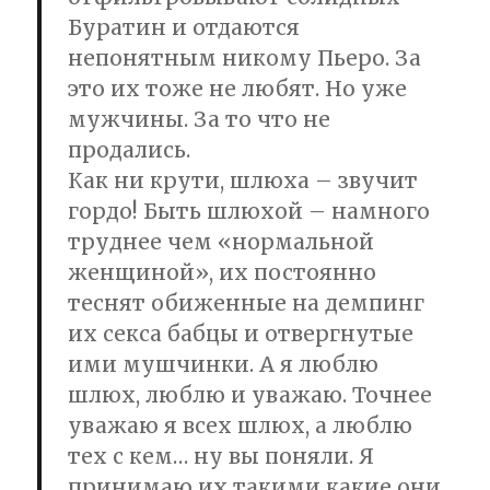
Буратин и отдаются
непонятным никому Пьеро. За
это их тоже не любят. Но уже
мужчины. За то что не
продались.
Как ни крути, шлюха – звучит
гордо! Быть шлюхой – намного
труднее чем «нормальной
женщиной», их постоянно
теснят обиженные на демпинг
их секса бабцы и отвергнутые
ими мушчинки. А я люблю
шлюх, люблю и уважаю. Точнее
уважаю я всех шлюх, а люблю
тех с кем… ну вы поняли. Я
принимаю их такими какие они