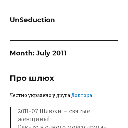
UnSeduction
Month: July 2011
Про шлюх
Честно украдено у друга
Доктора
2011-07 Шлюхи – святые
женщины!
Как-то у одного моего друга-