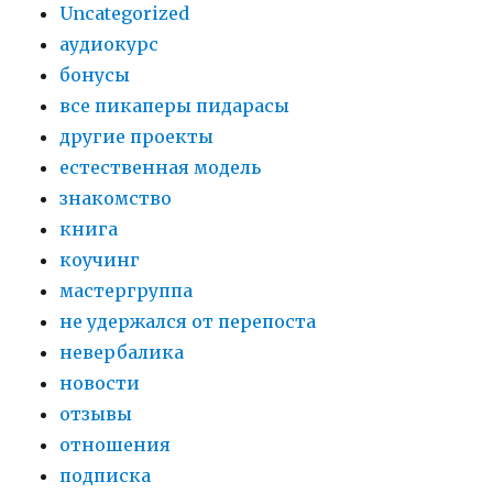
Uncategorized
аудиокурс
бонусы
все пикаперы пидарасы
другие проекты
естественная модель
знакомство
книга
коучинг
мастергруппа
не удержался от перепоста
невербалика
новости
отзывы
отношения
подписка